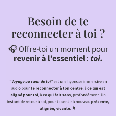
Besoin de te
reconnecter à toi ?
🎧 Offre-toi un moment pour
revenir à l’essentiel
:
toi
.
“Voyage au cœur de toi”
est une hypnose immersive en
audio pour
te reconnecter à ton centre
, à
ce qui est
aligné pour toi
, à
ce qui fait sens
, profondément. Un
instant de retour à soi, pour te sentir à nouveau
présente,
alignée, vivante. 🌀